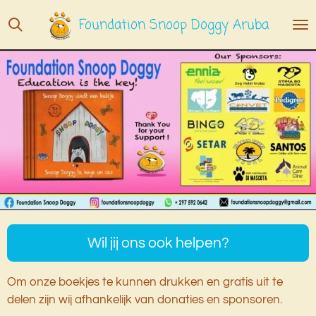
Ga
Foundation Snoop Doggy Aruba
direct
naar
de
hoofdinhoud
Wil jij ons ook helpen?
Om onze boekjes te kunnen drukken en gratis uit te
delen zijn wij afhankelijk van donaties en sponsoren.