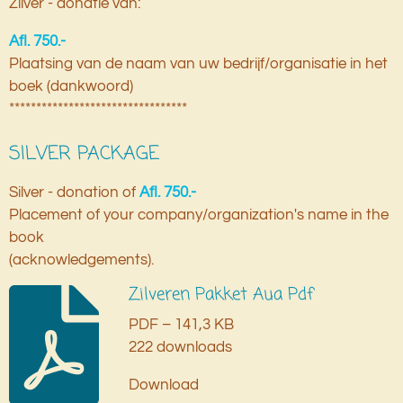
Zilver - donatie van:
Afl. 750.-
Plaatsing van de naam van uw bedrijf/organisatie in het
boek (dankwoord)
*********************************
SILVER PACKAGE
Silver - donation of
Afl. 750.-
Placement of your company/organization's name in the
book
(acknowledgements).
Zilveren Pakket Aua Pdf
PDF – 141,3 KB
222 downloads
Download