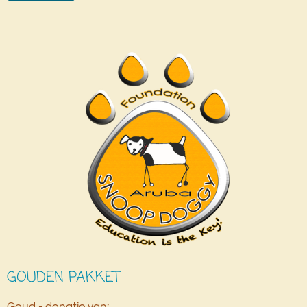
GOUDEN PAKKET
Goud - donatie van: