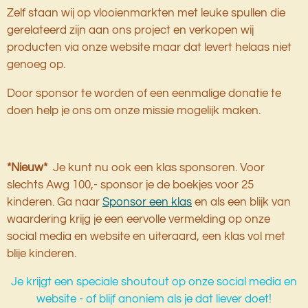
Zelf staan wij op vlooienmarkten met leuke spullen die
gerelateerd zijn aan ons project en verkopen wij
producten via onze website maar dat levert helaas niet
genoeg op.
Door sponsor te worden of een eenmalige donatie te
doen help je ons om onze missie mogelijk maken.
*Nieuw*
Je kunt nu ook een klas sponsoren. Voor
slechts Awg 100,- sponsor je de boekjes voor 25
kinderen. Ga naar
Sponsor een klas
en a
ls een blijk van
waardering krijg je een eervolle vermelding op onze
social media en website en uiteraard, een klas vol met
blije kinderen.
Je krijgt een speciale shoutout op onze social media en
website - of blijf anoniem als je dat liever doet!