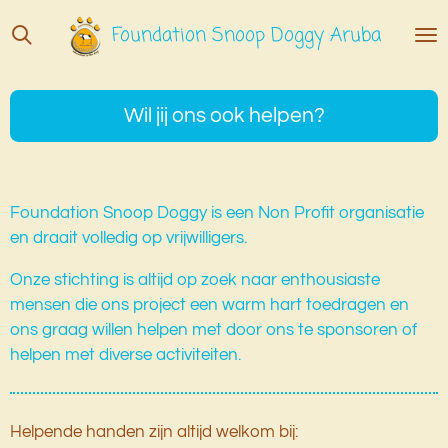
Ga
Foundation Snoop Doggy Aruba
direct
naar
de
Wil jij ons ook helpen?
hoofdinhoud
Foundation Snoop Doggy is een Non Profit organisatie
en draait volledig op vrijwilligers.
Onze stichting is altijd op zoek naar enthousiaste
mensen die ons project een warm hart toedragen en
ons graag willen helpen met door ons te sponsoren of
helpen met diverse activiteiten.
Helpende handen zijn altijd welkom bij: