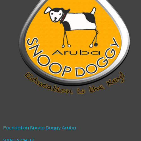
Foundation Snoop Doggy Aruba
SANTA CRUZ